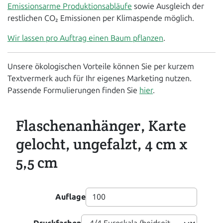
Emissionsarme Produktionsabläufe
sowie Ausgleich der
restlichen CO₂ Emissionen per Klimaspende möglich.
Wir lassen pro Auftrag einen Baum pflanzen
.
Unsere ökologischen Vorteile können Sie per kurzem
Textvermerk auch für Ihr eigenes Marketing nutzen.
Passende Formulierungen finden Sie
hier
.
Flaschenanhänger, Karte
gelocht, ungefalzt, 4 cm x
5,5 cm
Auflage