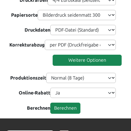
Druckfarben
Papiersorte
Druckdaten
Korrekturabzug
Weitere Optionen
Produktionszeit
Online-Rabatt
Berechnen