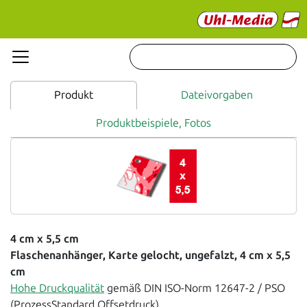
Produkt
Dateivorgaben
Produktbeispiele, Fotos
4 cm x 5,5 cm
Flaschenanhänger, Karte gelocht, ungefalzt, 4 cm x 5,5
cm
Hohe Druckqualität
gemäß DIN ISO-Norm 12647-2 / PSO
(ProzessStandard Offsetdruck).