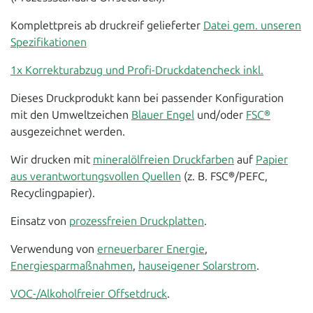
Komplettpreis ab druckreif gelieferter
Datei gem. unseren
Spezifikationen
1x Korrekturabzug und Profi-Druckdatencheck inkl.
Dieses Druckprodukt kann bei passender Konfiguration
mit den Umweltzeichen
Blauer Engel
und/oder
FSC®
ausgezeichnet werden.
Wir drucken mit
mineralölfreien Druckfarben
auf
Papier
aus verantwortungsvollen Quellen
(z. B. FSC®/PEFC,
Recyclingpapier).
Einsatz von
prozessfreien Druckplatten
.
Verwendung von
erneuerbarer Energie
,
Energiesparmaßnahmen
,
hauseigener Solarstrom
.
VOC-/Alkoholfreier Offsetdruck
.