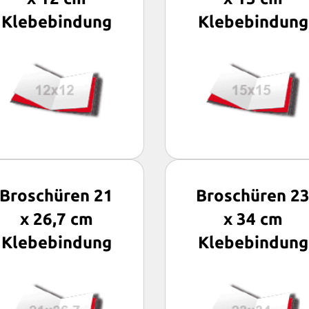
Klebebindung
Klebebindung
Broschüren 21
Broschüren 2
x 26,7 cm
x 34 cm
Klebebindung
Klebebindung