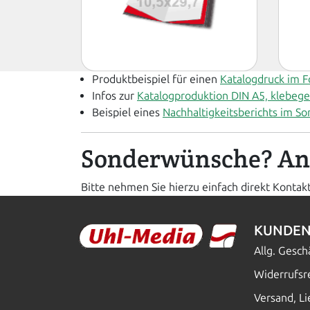
Produktbeispiel für einen
Katalogdruck im 
Infos zur
Katalogproduktion DIN A5, klebeg
Beispiel eines
Nachhaltigkeitsberichts im S
Sonderwünsche? An
Bitte nehmen Sie hierzu einfach direkt Kontak
KUNDEN
Allg. Gesc
Widerrufsr
Versand, L