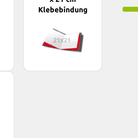
Klebebindung
3