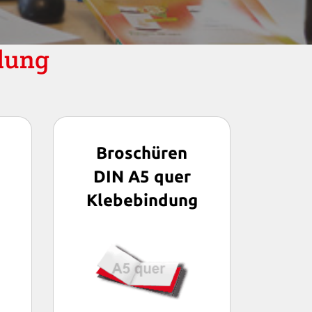
ndung
Broschüren
DIN A5 quer
Klebebindung