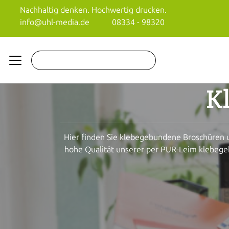
Nachhaltig denken. Hochwertig drucken.
info@uhl-media.de
08334 - 98320
K
Hier finden Sie klebegebundene Broschüren un
hohe Qualität unserer per PUR-Leim klebegeb