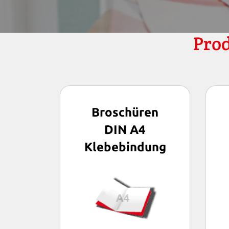
Prod
Broschüren
DIN A4
Klebebindung