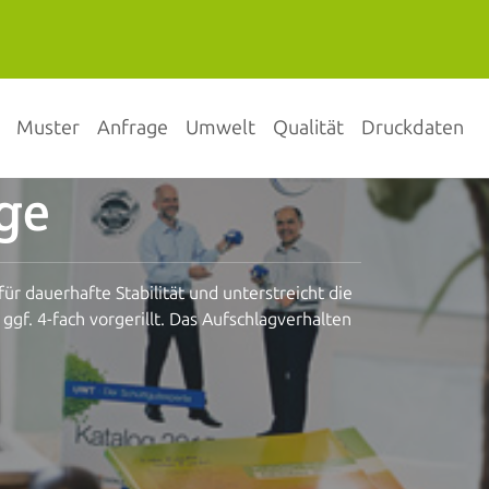
Muster
Anfrage
Umwelt
Qualität
Druckdaten
ge
r dauerhafte Stabilität und unterstreicht die
f. 4-fach vorgerillt. Das Aufschlagverhalten