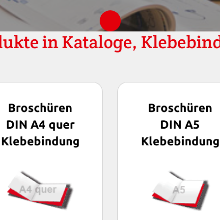
ukte in Kataloge, Klebebi
Broschüren
Broschüren
DIN A4 quer
DIN A5
Klebebindung
Klebebindung