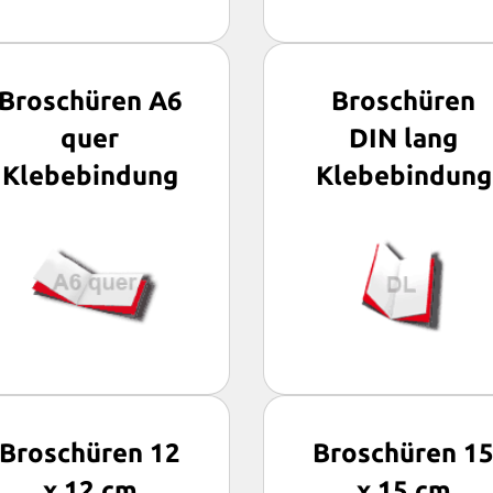
Broschüren A6
Broschüren
quer
DIN lang
Klebebindung
Klebebindung
Broschüren 12
Broschüren 1
x 12 cm
x 15 cm