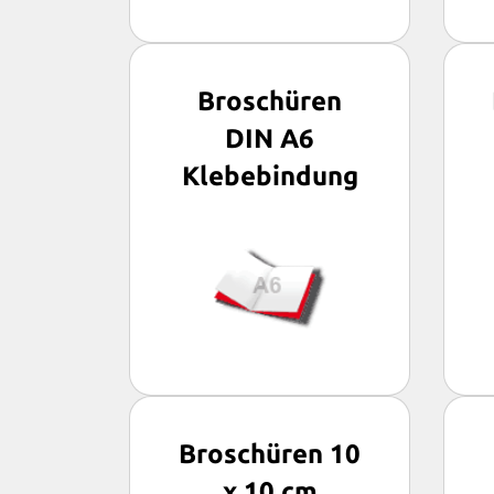
Broschüren
DIN A6
Klebebindung
Broschüren 10
x 10 cm