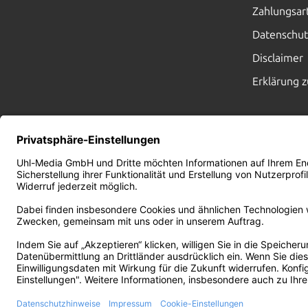
Zahlungsar
Datenschut
Disclaimer
Erklärung z
45
JAHRE
NACHHALTIGES
DRUCKEN