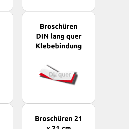
Broschüren
DIN lang quer
Klebebindung
5
Broschüren 21
x 21 cm