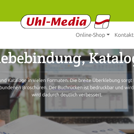
Online-Shop
Kontakt
lebebindung, Katalo
d Kataloge in vielen Formaten. Die breite Überklebung sorgt fü
undenen Broschüren. Der Buchrücken ist bedruckbar und wird gg
wird dadurch deutlich verbessert.