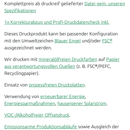
Komplettpreis ab druckreif gelieferter
Datei gem. unseren
Spezifikationen
1x Korrekturabzug und Profi-Druckdatencheck inkl.
Dieses Druckprodukt kann bei passender Konfiguration
mit den Umweltzeichen
Blauer Engel
und/oder
FSC®
ausgezeichnet werden.
Wir drucken mit
mineralölfreien Druckfarben
auf
Papier
aus verantwortungsvollen Quellen
(z. B. FSC®/PEFC,
Recyclingpapier).
Einsatz von
prozessfreien Druckplatten
.
Verwendung von
erneuerbarer Energie
,
Energiesparmaßnahmen
,
hauseigener Solarstrom
.
VOC-/Alkoholfreier Offsetdruck
.
Emissionsarme Produktionsabläufe
sowie Ausgleich der