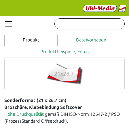
Produkt
Dateivorgaben
Produktbeispiele, Fotos
Sonderformat (21 x 26,7 cm)
Broschüre, Klebebindung Softcover
Hohe Druckqualität
gemäß DIN ISO-Norm 12647-2 / PSO
(ProzessStandard Offsetdruck).