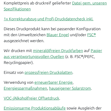
Komplettpreis ab druckreif gelieferter
Datei gem. unseren
Spezifikationen
1x Korrekturabzug und Profi-Druckdatencheck inkl.
Dieses Druckprodukt kann bei passender Konfiguration
mit den Umweltzeichen
Blauer Engel
und/oder
FSC®
ausgezeichnet werden.
Wir drucken mit
mineralölfreien Druckfarben
auf
Papier
aus verantwortungsvollen Quellen
(z. B. FSC®/PEFC,
Recyclingpapier).
Einsatz von
prozessfreien Druckplatten
.
Verwendung von
erneuerbarer Energie
,
Energiesparmaßnahmen
,
hauseigener Solarstrom
.
VOC-/Alkoholfreier Offsetdruck
.
Emissionsarme Produktionsabläufe
sowie Ausgleich der