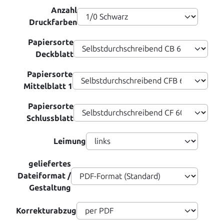
Anzahl
Druckfarben
Papiersorte
Deckblatt
Papiersorte
Mittelblatt 1
Papiersorte
Schlussblatt
Leimung
geliefertes
Dateiformat /
Gestaltung
Korrekturabzug