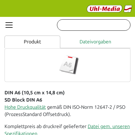
Produkt
Dateivorgaben
DIN A6 (10,5 cm x 14,8 cm)
SD Block DIN A6
Hohe Druckqualität
gemäß DIN ISO-Norm 12647-2 / PSO
(ProzessStandard Offsetdruck).
Komplettpreis ab druckreif gelieferter
Datei gem. unseren
Spezifikationen