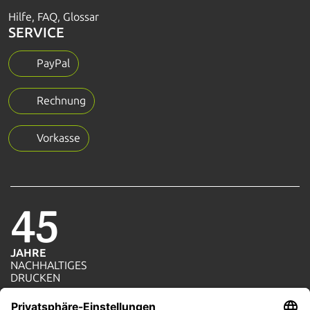
Hilfe, FAQ, Glossar
SERVICE
PayPal
Rechnung
Vorkasse
45
JAHRE
NACHHALTIGES
1=1
DRUCKEN