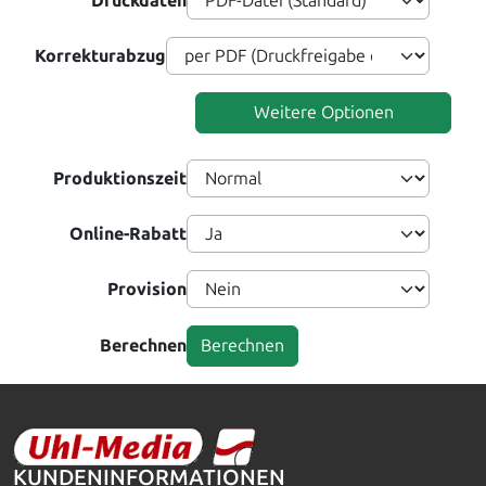
Druckdaten
Korrekturabzug
Weitere Optionen
Produktionszeit
Online-Rabatt
Provision
Berechnen
KUNDENINFORMATIONEN