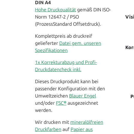
DIN A4
Hohe Druckqualität
gemäß DIN ISO-
Vis
Norm 12647-2 / PSO
(ProzessStandard Offsetdruck).
Komplettpreis ab druckreif
gelieferter
Datei gem. unseren
Kor
Spezifikationen
1x Korrekturabzug und Profi-
Druckdatencheck inkl.
Dieses Druckprodukt kann bei
passender Konfiguration mit den
Umweltzeichen
Blauer Engel
P
und/oder
FSC®
ausgezeichnet
werden.
Wir drucken mit
mineralölfreien
Druckfarben
auf
Papier aus