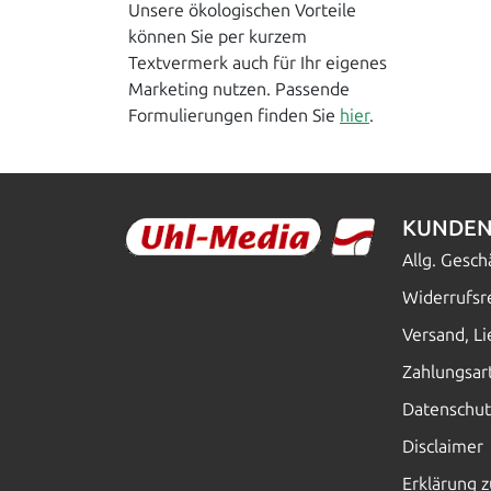
Unsere ökologischen Vorteile
können Sie per kurzem
Textvermerk auch für Ihr eigenes
Marketing nutzen. Passende
Formulierungen finden Sie
hier
.
KUNDEN
Allg. Gesc
Widerrufsr
Versand, L
Zahlungsar
Datenschut
Disclaimer
Erklärung z