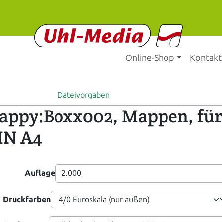
Online-Shop
Kontakt
Dateivorgaben
appy:Boxx002, Mappen, fü
IN A4
Auflage
Druckfarben