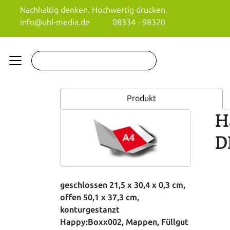
Nachhaltig denken. Hochwertig drucken.
info@uhl-media.de
08334 - 98320
Produkt
H
D
geschlossen 21,5 x 30,4 x 0,3 cm,
offen 50,1 x 37,3 cm,
konturgestanzt
Happy:Boxx002, Mappen, Füllgut