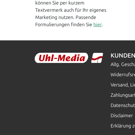
können Sie per kurzem
Textvermerk auch für Ihr eigenes
Marketing nutzen. Passende
Formulierungen finden Sie
hier
.
KUNDEN
Allg. Gesc
Widerrufsr
Versand, L
Zahlungsar
Datenschut
Disclaimer
Erklärung z