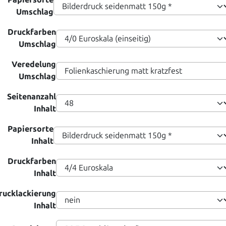
Umschlag
Druckfarben
Umschlag
Veredelung
Umschlag
Seitenanzahl
Inhalt
Papiersorte
Inhalt
Druckfarben
Inhalt
rucklackierung
Inhalt