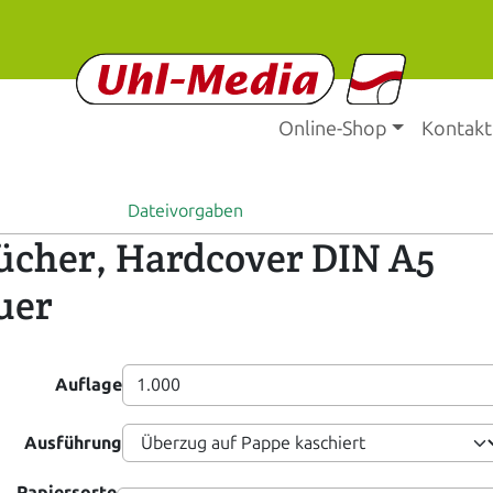
Online-Shop
Kontakt
Dateivorgaben
ücher, Hardcover DIN A5
uer
Auflage
Ausführung
Papiersorte