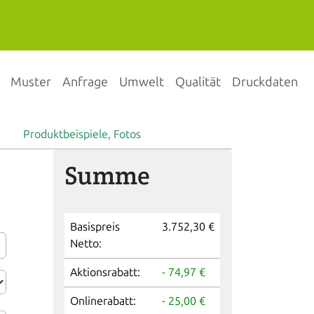
Muster
Anfrage
Umwelt
Qualität
Druckdaten
Produktbeispiele, Fotos
Summe
Basispreis
3.752,30 €
Netto:
Aktionsrabatt:
- 74,97 €
Onlinerabatt:
- 25,00 €