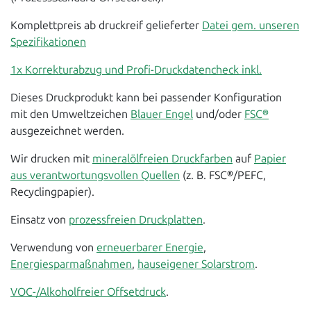
Komplettpreis ab druckreif gelieferter
Datei gem. unseren
Spezifikationen
1x Korrekturabzug und Profi-Druckdatencheck inkl.
Dieses Druckprodukt kann bei passender Konfiguration
mit den Umweltzeichen
Blauer Engel
und/oder
FSC®
ausgezeichnet werden.
Wir drucken mit
mineralölfreien Druckfarben
auf
Papier
aus verantwortungsvollen Quellen
(z. B. FSC®/PEFC,
Recyclingpapier).
Einsatz von
prozessfreien Druckplatten
.
Verwendung von
erneuerbarer Energie
,
Energiesparmaßnahmen
,
hauseigener Solarstrom
.
VOC-/Alkoholfreier Offsetdruck
.