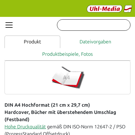
Produkt
Dateivorgaben
Produktbeispiele, Fotos
DIN A4 Hochformat (21 cm x 29,7 cm)
Hardcover, Bücher mit überstehendem Umschlag
(Festband)
Hohe Druckqualität
gemäß DIN ISO-Norm 12647-2 / PSO
(ProzessStandard Offsetdruck).