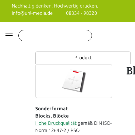
Nachhaltig denken. Hochwertig drucken.
info@uhl-media.de
08334 - 98320
Produkt
B
Sonderformat
Blocks, Blöcke
Hohe Druckqualität
gemäß DIN ISO-
Norm 12647-2 / PSO