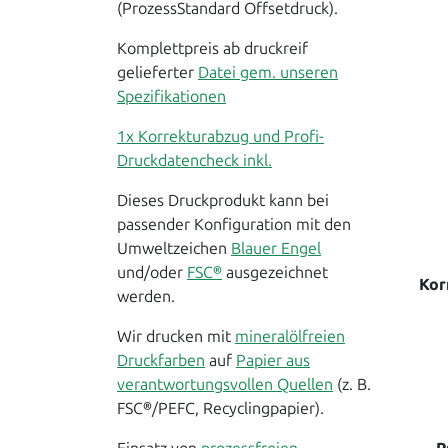
(ProzessStandard Offsetdruck).
Komplettpreis ab druckreif
gelieferter
Datei gem. unseren
Spezifikationen
1x Korrekturabzug und Profi-
Druckdatencheck inkl.
Dieses Druckprodukt kann bei
passender Konfiguration mit den
Umweltzeichen
Blauer Engel
und/oder
FSC®
ausgezeichnet
Kor
werden.
Wir drucken mit
mineralölfreien
Druckfarben
auf
Papier aus
verantwortungsvollen Quellen
(z. B.
FSC®/PEFC, Recyclingpapier).