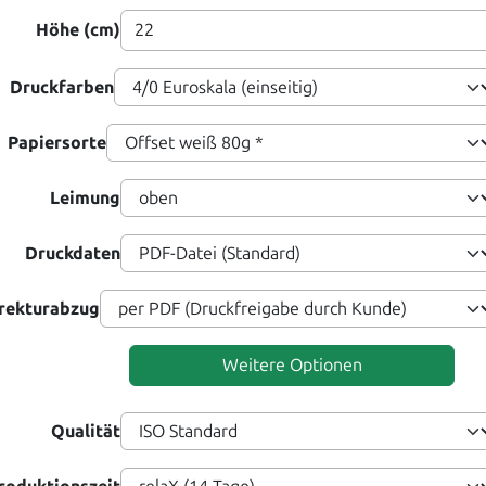
Höhe (cm)
Druckfarben
Papiersorte
Leimung
Druckdaten
rekturabzug
Weitere Optionen
Qualität