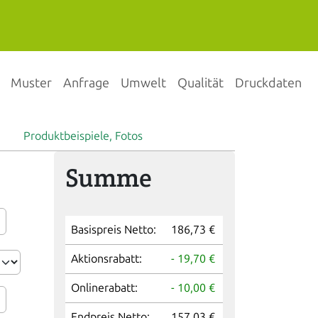
Muster
Anfrage
Umwelt
Qualität
Druckdaten
Produktbeispiele, Fotos
Summe
Basispreis Netto:
186,73 €
Aktionsrabatt:
- 19,70 €
Onlinerabatt:
- 10,00 €
Endpreis Netto:
157,03 €