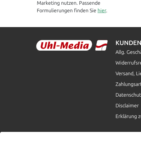
Marketing nutzen. Passende
Formulierungen finden Sie
hier
.
KUNDEN
Allg. Gesc
Widerrufsr
Versand, L
Zahlungsar
Datenschut
Disclaimer
Erklärung z