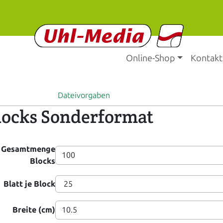
Online-Shop
Kontakt
Dateivorgaben
locks Sonderformat
Gesamtmenge
Blocks
Blatt je Block
Breite (cm)