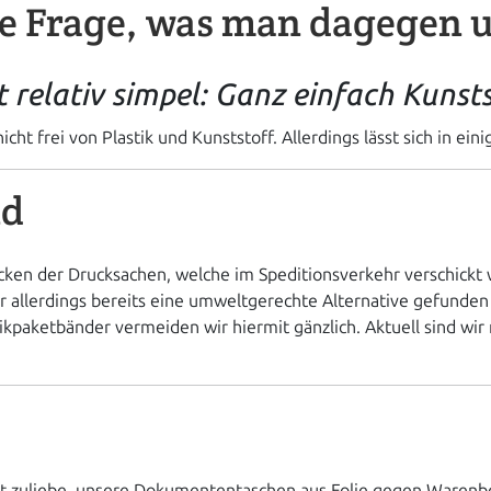
die Frage, was man dagegen 
 relativ simpel: Ganz einfach Kunsts
icht frei von Plastik und Kunststoff. Allerdings lässt sich in ei
nd
rpacken der Drucksachen, welche im Speditionsverkehr verschic
wir allerdings bereits eine umweltgerechte Alternative gefund
ikpaketbänder vermeiden wir hiermit gänzlich. Aktuell sind wir
t zuliebe, unsere Dokumententaschen aus Folie gegen Warenbe