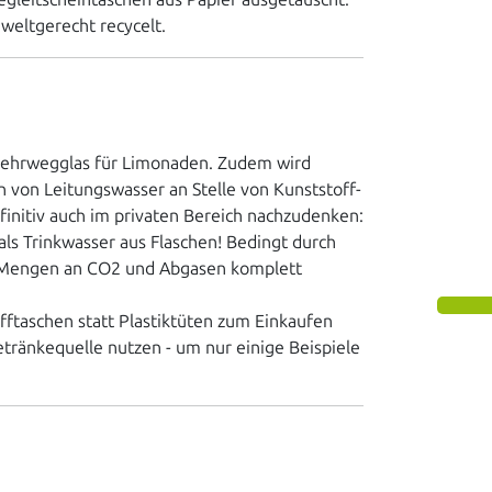
weltgerecht recycelt.
f Mehrwegglas für Limonaden. Zudem wird
 von Leitungswasser an Stelle von Kunststoff-
finitiv auch im privaten Bereich nachzudenken:
als Trinkwasser aus Flaschen! Bedingt durch
 Mengen an CO2 und Abgasen komplett
offtaschen statt Plastiktüten zum Einkaufen
etränkequelle nutzen - um nur einige Beispiele