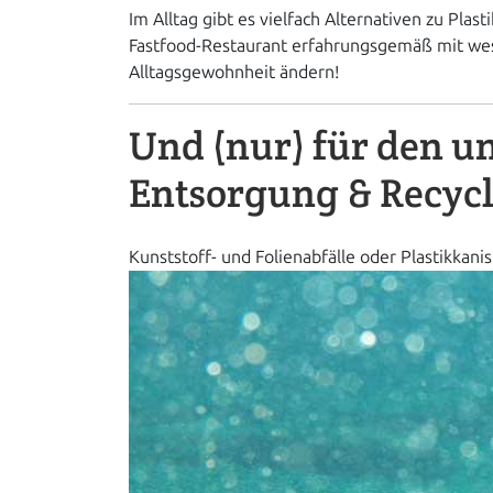
Im Alltag gibt es vielfach Alternativen zu Pl
Fastfood-Restaurant erfahrungsgemäß mit we
Alltagsgewohnheit ändern!
Und (nur) für den un
Entsorgung & Recyc
Kunststoff- und Folienabfälle oder Plastikkani