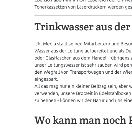
Tonerkassetten von Laserdruckern werden gesa
Trinkwasser aus der
Uhl-Media stallt seinen Mitarbeitern und Bes
Wasser aus der Leitung aufbereitet und als Du
oder Glasflaschen aus dem Handel – übrigens z
unser Leitungswasser ist sehr sauber, wird per
den Wegfall von Transportwegen und der Wie
eingespart.
All das mag nur ein kleiner Beitrag sein, abe
verwenden, unsere Brotzeit in Edelstahlboxen 
zu nennen - können wir der Natur und uns ein
Wo kann man noch P