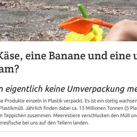
Käse, eine Banane und eine 
sam?
en eigentlich keine Umverpackung me
Produkte einzeln in Plastik verpackt. Es ist ein stetig wachs
lastikmüll. Jährlich finden dabei ca. 13 Millionen Tonnen (!) Pl
n Teppichen zusammen. Meerestiere verschlucken den Müll und
resfische bei uns auf den Tellern landen.