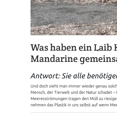
Was haben ein Laib 
Mandarine gemein
Antwort: Sie alle benötig
Und doch sieht man immer wieder genau solche 
Mensch, der Tierwelt und der Natur schadet – P
Meeresströmungen tragen den Müll zu riesige
nehmen das Plastik in uns selbst auf wenn Mee