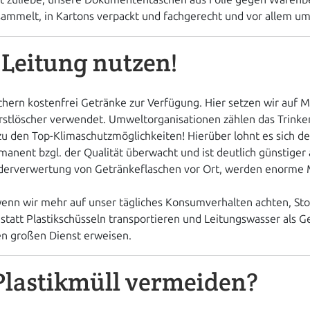
mmelt, in Kartons verpackt und fachgerecht und vor allem um
 Leitung nutzen!
uchern kostenfrei Getränke zur Verfügung. Hier setzen wir au
rstlöscher verwendet. Umweltorganisationen zählen das Trinken
u den Top-Klimaschutzmöglichkeiten! Hierüber lohnt es sich de
manent bzgl. der Qualität überwacht und ist deutlich günstiger 
derverwertung von Getränkeflaschen vor Ort, werden enorme
r wenn wir mehr auf unser tägliches Konsumverhalten achten, St
statt Plastikschüsseln transportieren und Leitungswasser als G
en großen Dienst erweisen.
lastikmüll vermeiden?