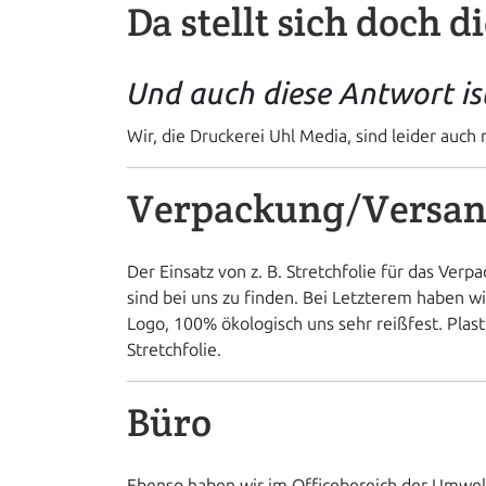
Da stellt sich doch 
Und auch diese Antwort ist
Wir, die Druckerei Uhl Media, sind leider auch n
Verpackung/Versa
Der Einsatz von z. B. Stretchfolie für das Ve
sind bei uns zu finden. Bei Letzterem haben 
Logo, 100% ökologisch uns sehr reißfest. Plast
Stretchfolie.
Büro
Ebenso haben wir im Officebereich der Umwel