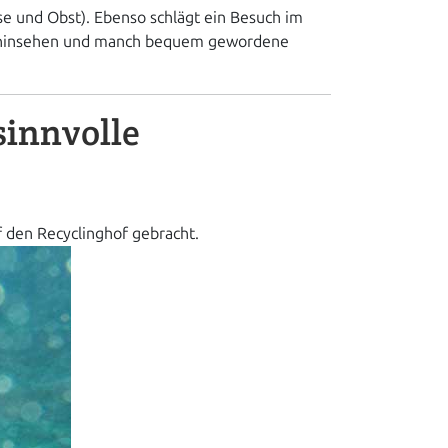
üse und Obst). Ebenso schlägt ein Besuch im
au hinsehen und manch bequem gewordene
sinnvolle
f den Recyclinghof gebracht.