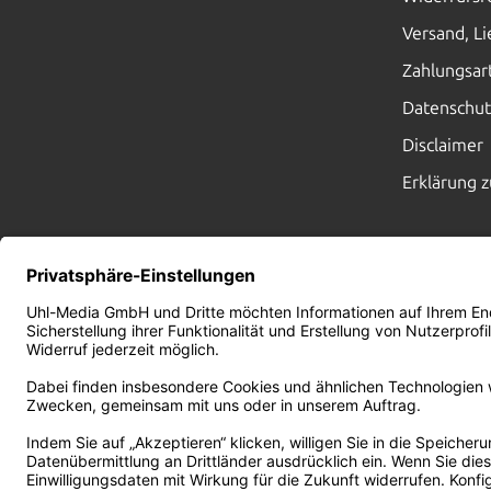
Versand, L
Zahlungsar
Datenschut
Disclaimer
Erklärung z
45
JAHRE
NACHHALTIGES
DRUCKEN