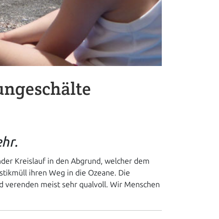
ungeschälte
hr.
ender Kreislauf in den Abgrund, welcher dem
astikmüll ihren Weg in die Ozeane. Die
 verenden meist sehr qualvoll. Wir Menschen