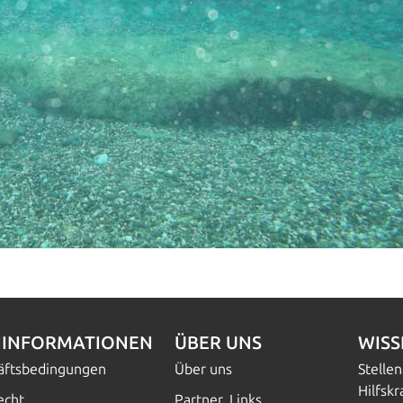
INFORMATIONEN
ÜBER UNS
WIS
häftsbedingungen
Über uns
Stelle
Hilfskr
echt
Partner, Links