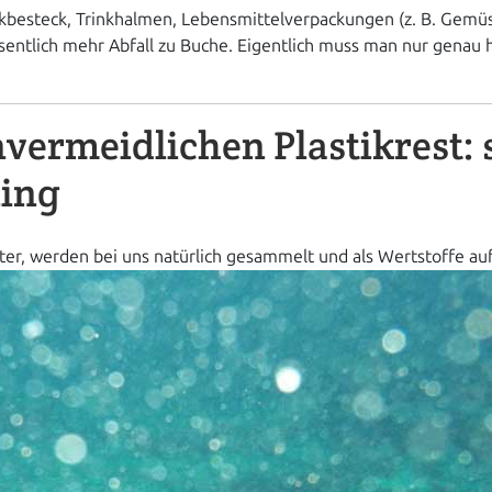
astikbesteck, Trinkhalmen, Lebensmittelverpackungen (z. B. Gem
sentlich mehr Abfall zu Buche. Eigentlich muss man nur gen
vermeidlichen Plastikrest: 
ling
ster, werden bei uns natürlich gesammelt und als Wertstoffe au