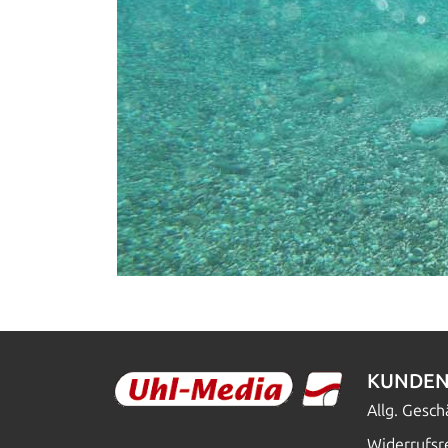
KUNDEN
Allg. Gesc
Widerrufsr