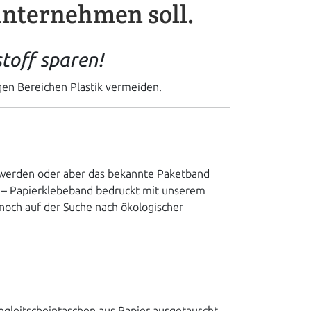
unternehmen soll.
toff sparen!
nigen Bereichen Plastik vermeiden.
kt werden oder aber das bekannte Paketband
en – Papierklebeband bedruckt mit unserem
 noch auf der Suche nach ökologischer
gleitscheintaschen aus Papier ausgetauscht.