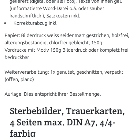
geliefert (digital oder als Foto), Texte von Ihnen gel.
(unformatierte Word-Datei o.ä. oder sauber
handschriftlich ), Satzkosten inkl.
1 Korrekturabzug inkl.
Papier: Bilderdruck weiss seidenmatt gestrichen, holzfrei,
alterungsbeständig, chlorfrei gebleicht, 150g
Vordrucke mit Motiv 150g Bilderdruck oder komplett frei
bedruckbar
Weiterverarbeitung: 1x genutet, geschnitten, verpackt
(offen, plano)
Auflage: Dies entspricht Ihrer Bestellmenge.
Sterbebilder, Trauerkarten,
4 Seiten max. DIN A7, 4/4-
farbig