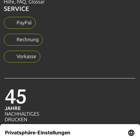
Hilfe, FAQ, Glossar
SERVICE
PayPal
Rechnung
Vorkasse
45
JAHRE
NACHHALTIGES
1=1
DRUCKEN