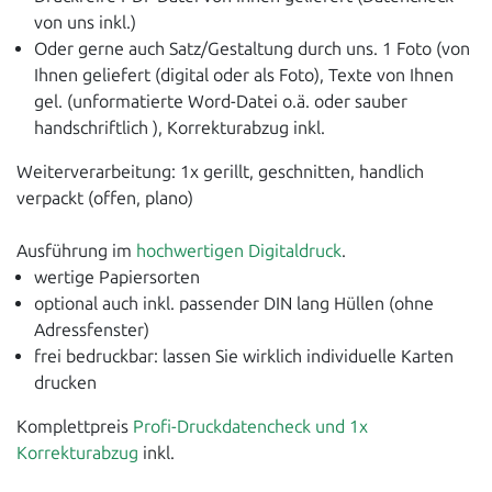
von uns inkl.)
Oder gerne auch Satz/Gestaltung durch uns. 1 Foto (von
Ihnen geliefert (digital oder als Foto), Texte von Ihnen
gel. (unformatierte Word-Datei o.ä. oder sauber
handschriftlich ), Korrekturabzug inkl.
Weiterverarbeitung: 1x gerillt, geschnitten, handlich
verpackt (offen, plano)
Ausführung im
hochwertigen Digitaldruck
.
wertige Papiersorten
optional auch inkl. passender DIN lang Hüllen (ohne
Adressfenster)
frei bedruckbar: lassen Sie wirklich individuelle Karten
drucken
Komplettpreis
Profi-Druckdatencheck und 1x
Korrekturabzug
inkl.