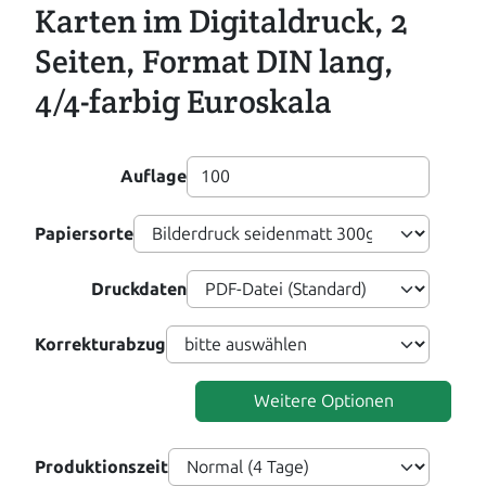
Karten im Digitaldruck, 2
Seiten, Format DIN lang,
4/4-farbig Euroskala
Auflage
Papiersorte
Druckdaten
Korrekturabzug
Weitere Optionen
Produktionszeit