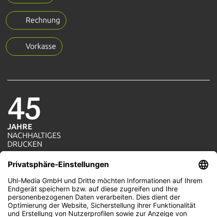
Rechnung
Vorkasse
45
JAHRE
NACHHALTIGES
1=1
DRUCKEN
AKTION
JE AUFTRAG WIRD
EIN BAUM GEPFLANZT