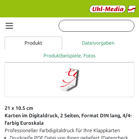
Produkt
Dateivorgaben
Produktbeispiele, Fotos
21 x 10.5 cm
Karten im Digitaldruck, 2 Seiten, Format DIN lang, 4/4-
farbig Euroskala
Professioneller Farbdigitaldruck für Ihre Klappkarten
Druckreife PDF Datei von Ihnen geliefert (Datencheck