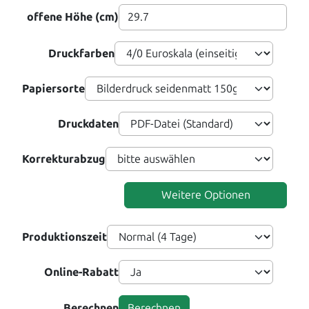
offene Höhe (cm)
Druckfarben
Papiersorte
Druckdaten
Korrekturabzug
Weitere Optionen
Produktionszeit
Online-Rabatt
Berechnen