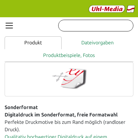
Produkt
Dateivorgaben
Produktbeispiele, Fotos
Sonderformat
Digitaldruck im Sonderformat, freie Formatwahl
Perfekte Druckmotive bis zum Rand möglich (randloser
Druck).
Qualitativ hochwertiger Digitaldruck auf einem