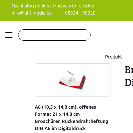
Nachhaltig denken. Hochwertig drucken.
info@uhl-media.de
08334 - 98320
Produkt
B
D
A6 (10,5 x 14,8 cm), offenes
Format 21 x 14,8 cm
Broschüren Rückendrahtheftung
DIN A6 im Digitaldruck