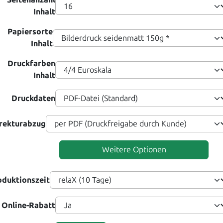
Inhalt
Papiersorte
Inhalt
Druckfarben
Inhalt
Druckdaten
rekturabzug
Weitere Optionen
oduktionszeit
Online-Rabatt