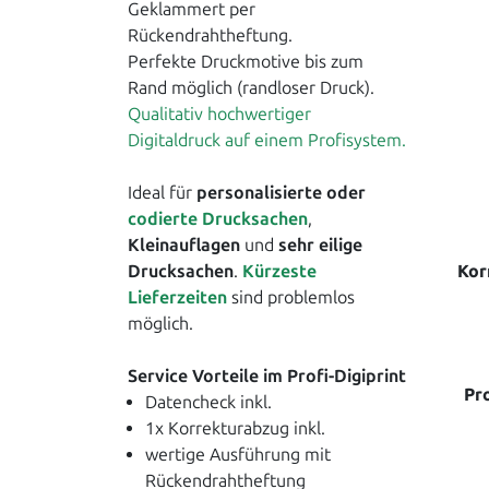
Geklammert per
Rückendrahtheftung.
Perfekte Druckmotive bis zum
Rand möglich (randloser Druck).
Qualitativ hochwertiger
Digitaldruck auf einem Profisystem.
Ideal für
personalisierte oder
codierte Drucksachen
,
Kleinauflagen
und
sehr eilige
Kor
Drucksachen
.
Kürzeste
Lieferzeiten
sind problemlos
möglich.
Service Vorteile im Profi-Digiprint
Pr
Datencheck inkl.
1x Korrekturabzug inkl.
wertige Ausführung mit
Rückendrahtheftung