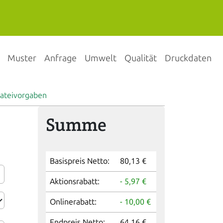
Muster
Anfrage
Umwelt
Qualität
Druckdaten
ateivorgaben
Summe
Basispreis Netto:
80,13 €
Aktionsrabatt:
- 5,97 €
Onlinerabatt:
- 10,00 €
Endpreis Netto:
64,16 €