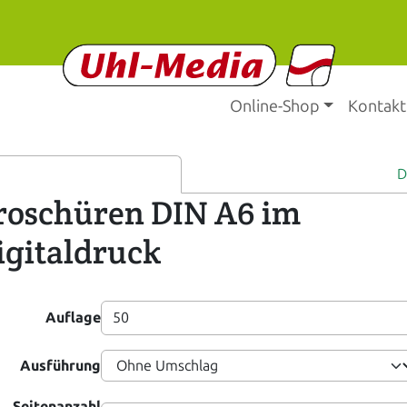
Online-Shop
Kontakt
D
roschüren DIN A6 im
igitaldruck
Auflage
Ausführung
Seitenanzahl